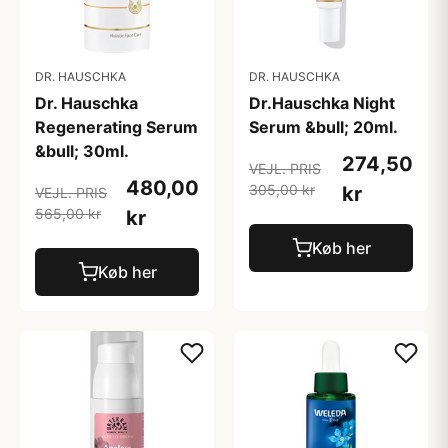
DR. HAUSCHKA
DR. HAUSCHKA
Dr. Hauschka
Dr.Hauschka Night
Regenerating Serum
Serum &bull; 20ml.
&bull; 30ml.
274,50
VEJL. PRIS
480,00
305,00 kr
kr
VEJL. PRIS
565,00 kr
kr
Køb her
Køb her