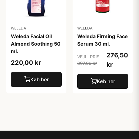
WELEDA
WELEDA
Weleda Facial Oil
Weleda Firming Face
Almond Soothing 50
Serum 30 ml.
ml.
276,50
VEJL. PRIS
220,00 kr
307,00 kr
kr
Køb her
Køb her