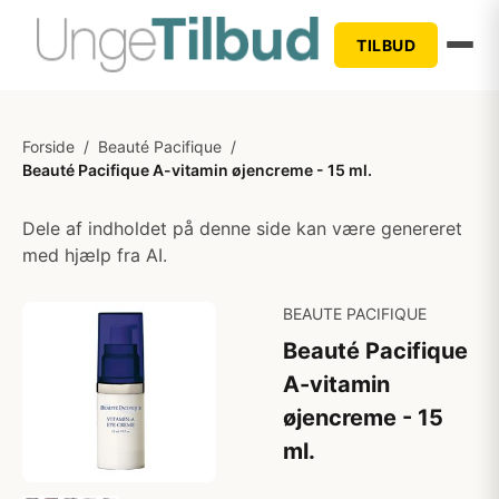
TILBUD
Forside
/
Beauté Pacifique
/
Beauté Pacifique A-vitamin øjencreme - 15 ml.
Dele af indholdet på denne side kan være genereret
med hjælp fra AI.
BEAUTE PACIFIQUE
Beauté Pacifique
A-vitamin
øjencreme - 15
ml.