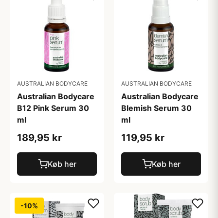
AUSTRALIAN BODYCARE
AUSTRALIAN BODYCARE
Australian Bodycare
Australian Bodycare
B12 Pink Serum 30
Blemish Serum 30
ml
ml
189,95 kr
119,95 kr
Køb her
Køb her
-10%