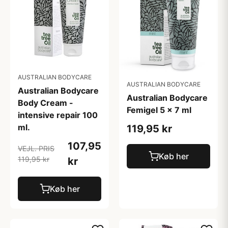
AUSTRALIAN BODYCARE
AUSTRALIAN BODYCARE
Australian Bodycare
Australian Bodycare
Body Cream -
Femigel 5 x 7 ml
intensive repair 100
ml.
119,95 kr
107,95
VEJL. PRIS
Køb her
119,95 kr
kr
Køb her