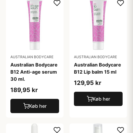
AUSTRALIAN BODYCARE
AUSTRALIAN BODYCARE
Australian Bodycare
Australian Bodycare
B12 Anti-age serum
B12 Lip balm 15 ml
30 ml.
129,95 kr
189,95 kr
Køb her
Køb her