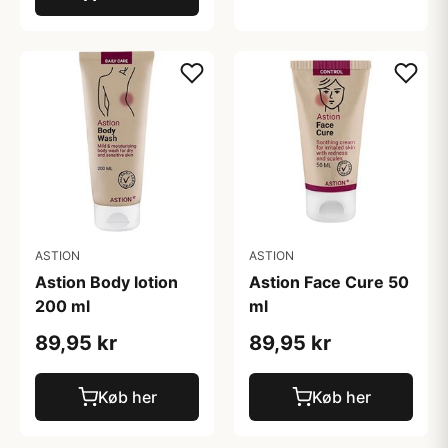
ASTION
ASTION
Astion Body lotion
Astion Face Cure 50
200 ml
ml
89,95 kr
89,95 kr
Køb her
Køb her