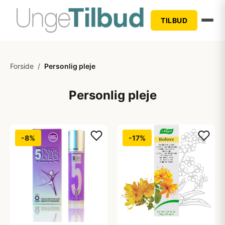
TILBUD
Forside
/
Personlig pleje
Personlig pleje
-8%
-17%