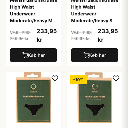
High Waist
High Waist
Underwear
Underwear
Moderate/heavy M
Moderate/heavy S
233,95
233,95
VEJL. PRIS
VEJL. PRIS
259,95 kr
259,95 kr
kr
kr
Køb her
Køb her
-10%