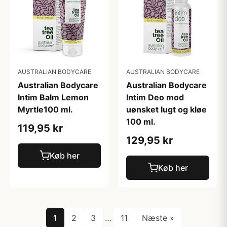
AUSTRALIAN BODYCARE
AUSTRALIAN BODYCARE
Australian Bodycare
Australian Bodycare
Intim Balm Lemon
Intim Deo mod
Myrtle100 ml.
uønsket lugt og kløe
100 ml.
119,95 kr
129,95 kr
Køb her
Køb her
1
2
3
…
11
Næste »