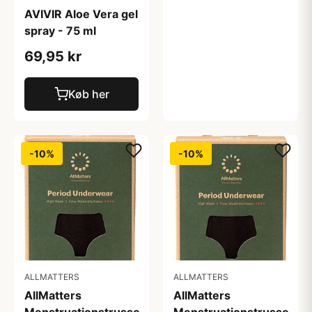
AVIVIR Aloe Vera gel
spray - 75 ml
69,95 kr
Køb her
-10%
-10%
ALLMATTERS
ALLMATTERS
AllMatters
AllMatters
Menstruationstrusse
Menstruationstrusse