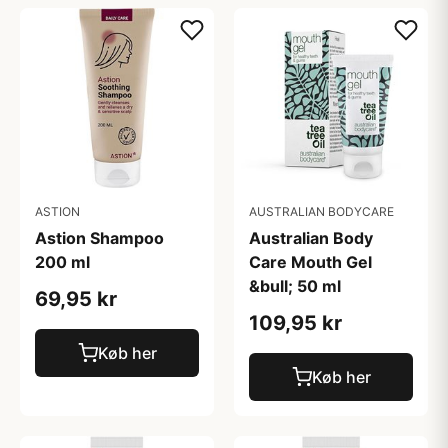
ASTION
AUSTRALIAN BODYCARE
Astion Shampoo
Australian Body
200 ml
Care Mouth Gel
&bull; 50 ml
69,95 kr
109,95 kr
Køb her
Køb her