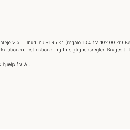
 pleje > >. Tilbud: nu 91.95 kr. (regalo 10% fra 102.00 kr.) B
lationen. Instruktioner og forsigtighedsregler: Bruges til
 hjælp fra AI.