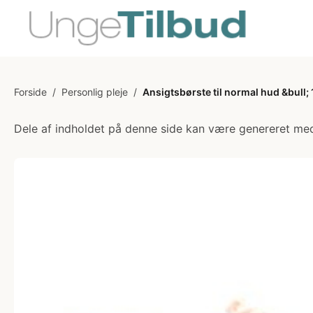
Forside
/
Personlig pleje
/
Ansigtsbørste til normal hud &bull; 1
Dele af indholdet på denne side kan være genereret med