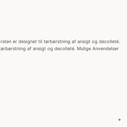
ørsten er designet til tørbørstning af ansigt og decolleté.
 tørbørstning af ansigt og decolleté. Mulige Anvendelser