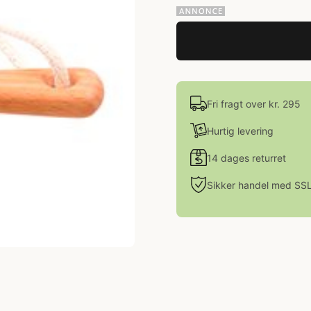
Fri fragt over kr. 295
Hurtig levering
14 dages returret
Sikker handel med SS