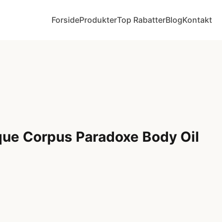
Forside
Produkter
Top Rabatter
Blog
Kontakt
que Corpus Paradoxe Body Oil