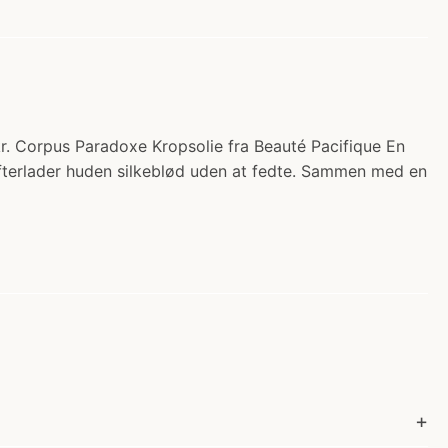
kr. Corpus Paradoxe Kropsolie fra Beauté Pacifique En
 efterlader huden silkeblød uden at fedte. Sammen med en