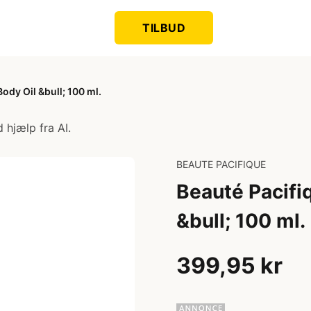
TILBUD
dy Oil &bull; 100 ml.
 hjælp fra AI.
BEAUTE PACIFIQUE
Beauté Pacifi
&bull; 100 ml.
399,95 kr