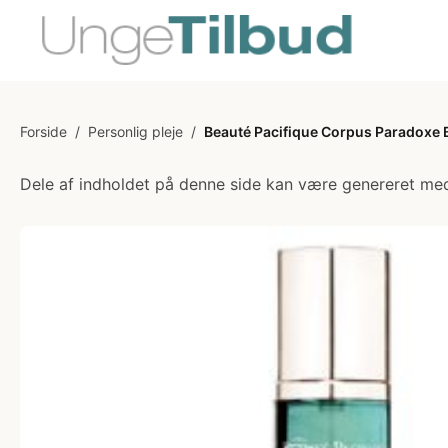
Forside
/
Personlig pleje
/
Beauté Pacifique Corpus Paradoxe Bo
Dele af indholdet på denne side kan være genereret med