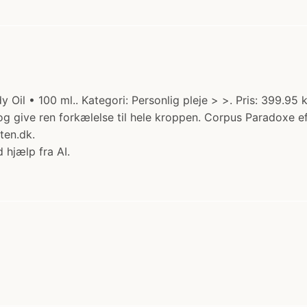
Oil • 100 ml.. Kategori: Personlig pleje > >. Pris: 399.95 
e og give ren forkælelse til hele kroppen. Corpus Paradoxe
ten.dk.
 hjælp fra AI.