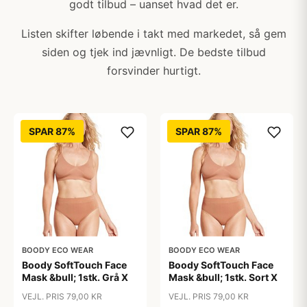
godt tilbud – uanset hvad det er.
Listen skifter løbende i takt med markedet, så gem
siden og tjek ind jævnligt. De bedste tilbud
forsvinder hurtigt.
SPAR 87%
SPAR 87%
BOODY ECO WEAR
BOODY ECO WEAR
Boody SoftTouch Face
Boody SoftTouch Face
Mask &bull; 1stk. Grå X
Mask &bull; 1stk. Sort X
VEJL. PRIS 79,00 KR
VEJL. PRIS 79,00 KR