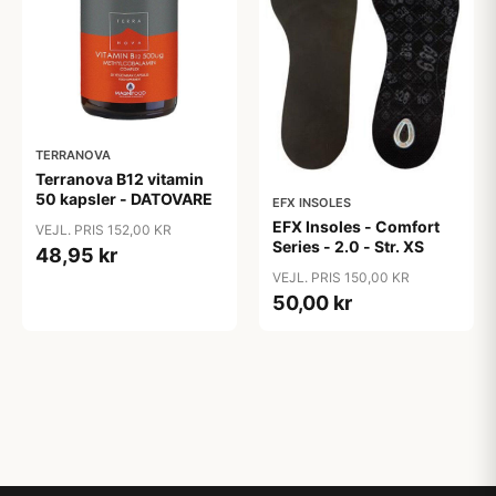
TERRANOVA
Terranova B12 vitamin
50 kapsler - DATOVARE
EFX INSOLES
EFX Insoles - Comfort
VEJL. PRIS 152,00 KR
Series - 2.0 - Str. XS
48,95 kr
VEJL. PRIS 150,00 KR
50,00 kr