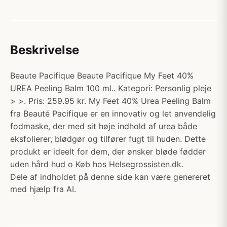
Beskrivelse
Beaute Pacifique Beaute Pacifique My Feet 40%
UREA Peeling Balm 100 ml.. Kategori: Personlig pleje
> >. Pris: 259.95 kr. My Feet 40% Urea Peeling Balm
fra Beauté Pacifique er en innovativ og let anvendelig
fodmaske, der med sit høje indhold af urea både
eksfolierer, blødgør og tilfører fugt til huden. Dette
produkt er ideelt for dem, der ønsker bløde fødder
uden hård hud o Køb hos Helsegrossisten.dk.
Dele af indholdet på denne side kan være genereret
med hjælp fra AI.