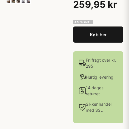
259,95 kr
Køb her
Fri fragt over kr.
295
Hurtig levering
14 dages
returret
Sikker handel
med SSL