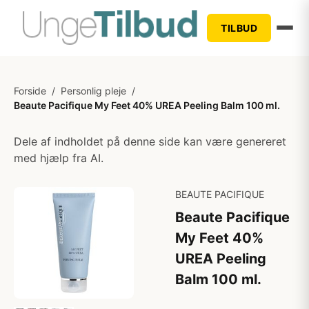
TILBUD
Forside
/
Personlig pleje
/
Beaute Pacifique My Feet 40% UREA Peeling Balm 100 ml.
Dele af indholdet på denne side kan være genereret
med hjælp fra AI.
BEAUTE PACIFIQUE
Beaute Pacifique
My Feet 40%
UREA Peeling
Balm 100 ml.