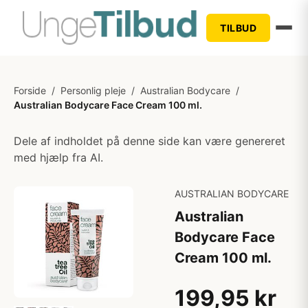
TILBUD
Forside
/
Personlig pleje
/
Australian Bodycare
/
Australian Bodycare Face Cream 100 ml.
Dele af indholdet på denne side kan være genereret
med hjælp fra AI.
AUSTRALIAN BODYCARE
Australian
Bodycare Face
Cream 100 ml.
199,95 kr