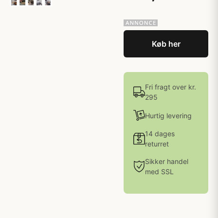
Køb her
Fri fragt over kr.
295
Hurtig levering
14 dages
returret
Sikker handel
med SSL