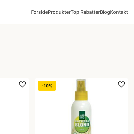
Forside
Produkter
Top Rabatter
Blog
Kontakt
-10%