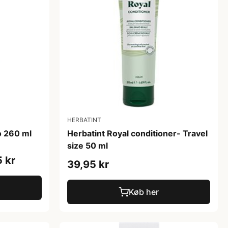
HERBATINT
o 260 ml
Herbatint Royal conditioner- Travel
size 50 ml
 kr
39,95 kr
Køb her