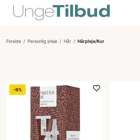
Forside
/
Personlig pleje
/
Hår
/
Hårpleje/Kur
-6%