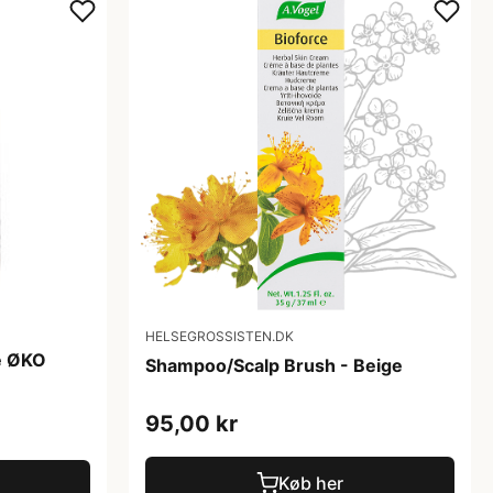
HELSEGROSSISTEN.DK
e ØKO
Shampoo/Scalp Brush - Beige
95,00 kr
Køb her