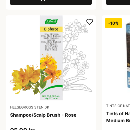
-10%
TINTS OF NA
HELSEGROSSISTEN.DK
Tints of N
Shampoo/Scalp Brush - Rose
Medium Br