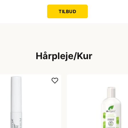
TILBUD
Hårpleje/Kur