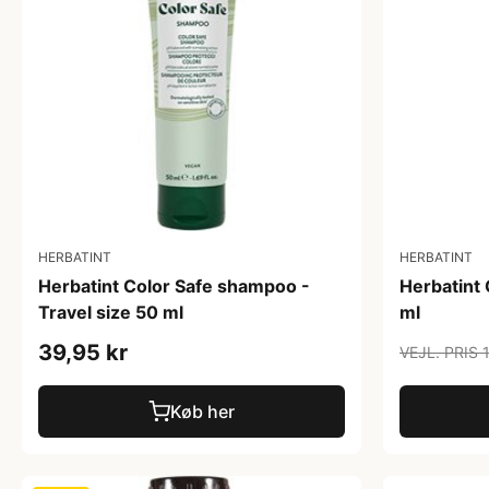
HERBATINT
HERBATINT
Herbatint Color Safe shampoo -
Herbatint
Travel size 50 ml
ml
39,95 kr
VEJL. PRIS 
Køb her