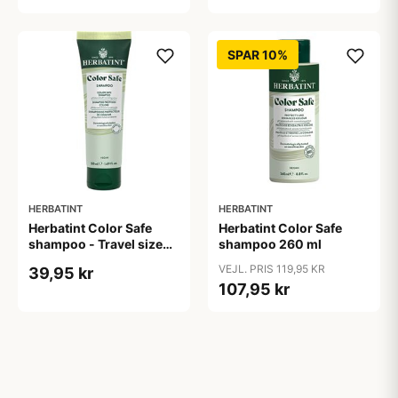
SPAR 10%
HERBATINT
HERBATINT
Herbatint Color Safe
Herbatint Color Safe
shampoo - Travel size
shampoo 260 ml
50 ml
VEJL. PRIS 119,95 KR
39,95 kr
107,95 kr