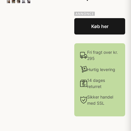
Køb her
Fri fragt over kr.
295
Hurtig levering
14 dages
returret
Sikker handel
med SSL