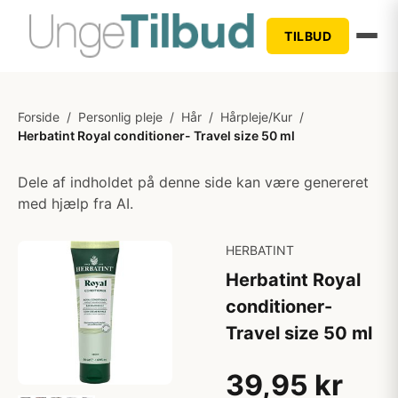
TILBUD
Forside
/
Personlig pleje
/
Hår
/
Hårpleje/Kur
/
Herbatint Royal conditioner- Travel size 50 ml
Dele af indholdet på denne side kan være genereret
med hjælp fra AI.
HERBATINT
Herbatint Royal
conditioner-
Travel size 50 ml
39,95 kr