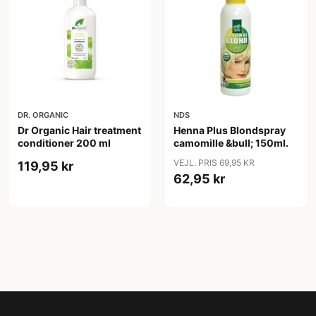
DR. ORGANIC
NDS
Dr Organic Hair treatment
Henna Plus Blondspray
conditioner 200 ml
camomille &bull; 150ml.
VEJL. PRIS 69,95 KR
119,95 kr
62,95 kr