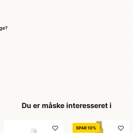
ige?
Du er måske interesseret i
SPAR 10%