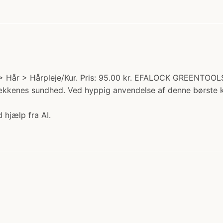
 > Hår > Hårpleje/Kur. Pris: 95.00 kr. EFALOCK GREENTOOLS
kkenes sundhed. Ved hyppig anvendelse af denne børste k
 hjælp fra AI.