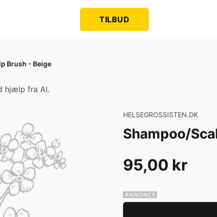
TILBUD
p Brush - Beige
 hjælp fra AI.
HELSEGROSSISTEN.DK
Shampoo/Scal
95,00 kr