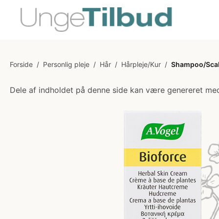
Forside
/
Personlig pleje
/
Hår
/
Hårpleje/Kur
/
Shampoo/Scal
Dele af indholdet på denne side kan være genereret med