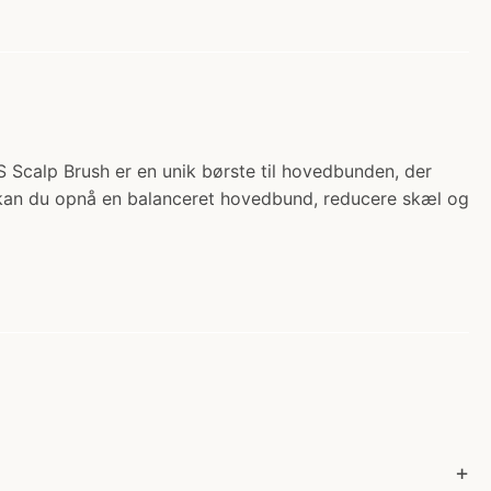
 Scalp Brush er en unik børste til hovedbunden, der
an du opnå en balanceret hovedbund, reducere skæl og