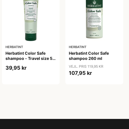
HERBATINT
HERBATINT
Herbatint Color Safe
Herbatint Color Safe
shampoo - Travel size 50
shampoo 260 ml
ml
VEJL. PRIS 119,95 KR
39,95 kr
107,95 kr