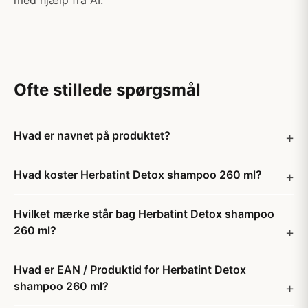
med hjælp fra AI.
Ofte stillede spørgsmål
Hvad er navnet på produktet?
Hvad koster Herbatint Detox shampoo 260 ml?
Hvilket mærke står bag Herbatint Detox shampoo
260 ml?
Hvad er EAN / Produktid for Herbatint Detox
shampoo 260 ml?