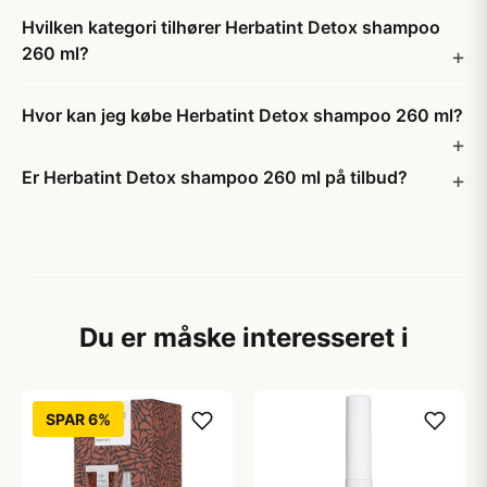
Hvilken kategori tilhører Herbatint Detox shampoo
260 ml?
Hvor kan jeg købe Herbatint Detox shampoo 260 ml?
Er Herbatint Detox shampoo 260 ml på tilbud?
Du er måske interesseret i
SPAR 6%