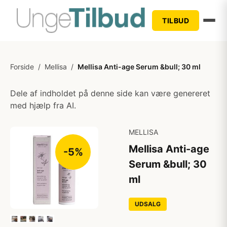
TILBUD
Forside
/
Mellisa
/
Mellisa Anti-age Serum &bull; 30 ml
Dele af indholdet på denne side kan være genereret
med hjælp fra AI.
MELLISA
Mellisa Anti-age
-5%
Serum &bull; 30
ml
UDSALG