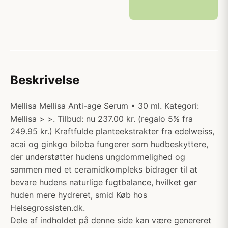
Beskrivelse
Mellisa Mellisa Anti-age Serum • 30 ml. Kategori:
Mellisa > >. Tilbud: nu 237.00 kr. (regalo 5% fra
249.95 kr.) Kraftfulde planteekstrakter fra edelweiss,
acai og ginkgo biloba fungerer som hudbeskyttere,
der understøtter hudens ungdommelighed og
sammen med et ceramidkompleks bidrager til at
bevare hudens naturlige fugtbalance, hvilket gør
huden mere hydreret, smid Køb hos
Helsegrossisten.dk.
Dele af indholdet på denne side kan være genereret