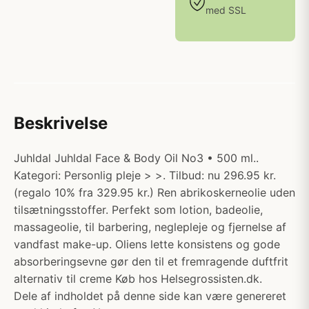
med SSL
Beskrivelse
Juhldal Juhldal Face & Body Oil No3 • 500 ml..
Kategori: Personlig pleje > >. Tilbud: nu 296.95 kr.
(regalo 10% fra 329.95 kr.) Ren abrikoskerneolie uden
tilsætningsstoffer. Perfekt som lotion, badeolie,
massageolie, til barbering, neglepleje og fjernelse af
vandfast make-up. Oliens lette konsistens og gode
absorberingsevne gør den til et fremragende duftfrit
alternativ til creme Køb hos Helsegrossisten.dk.
Dele af indholdet på denne side kan være genereret