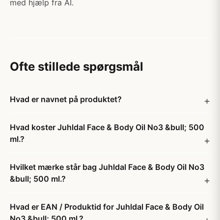
med hjælp fra AI.
Ofte stillede spørgsmål
Hvad er navnet på produktet?
Hvad koster Juhldal Face & Body Oil No3 &bull; 500
ml.?
Hvilket mærke står bag Juhldal Face & Body Oil No3
&bull; 500 ml.?
Hvad er EAN / Produktid for Juhldal Face & Body Oil
No3 &bull; 500 ml.?