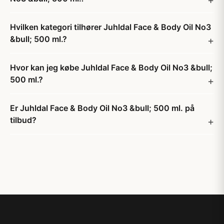
Hvilken kategori tilhører Juhldal Face & Body Oil No3
&bull; 500 ml.?
Hvor kan jeg købe Juhldal Face & Body Oil No3 &bull;
500 ml.?
Er Juhldal Face & Body Oil No3 &bull; 500 ml. på
tilbud?