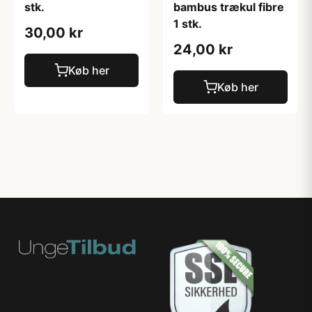
stk.
bambus trækul fibre
1 stk.
30,00 kr
24,00 kr
Køb her
Køb her