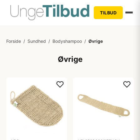
TILBUD
Forside
/
Sundhed
/
Bodyshampoo
/
Øvrige
Øvrige