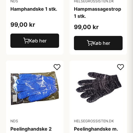
NDS
HELSEGROSSISTEN.DK
Hamphandske 1 stk.
Hampmassagestrop
1 stk.
99,00 kr
99,00 kr
Køb her
Køb her
NDS
HELSEGROSSISTEN.DK
Peelinghandske 2
Peelinghandske m.