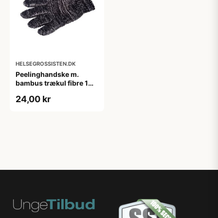
HELSEGROSSISTEN.DK
Peelinghandske m.
bambus trækul fibre 1
stk.
24,00 kr