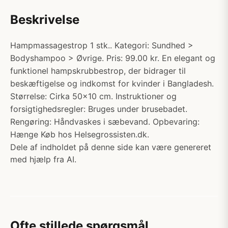
Beskrivelse
Hampmassagestrop 1 stk.. Kategori: Sundhed >
Bodyshampoo > Øvrige. Pris: 99.00 kr. En elegant og
funktionel hampskrubbestrop, der bidrager til
beskæftigelse og indkomst for kvinder i Bangladesh.
Størrelse: Cirka 50x10 cm. Instruktioner og
forsigtighedsregler: Bruges under brusebadet.
Rengøring: Håndvaskes i sæbevand. Opbevaring:
Hænge Køb hos Helsegrossisten.dk.
Dele af indholdet på denne side kan være genereret
med hjælp fra AI.
Ofte stillede spørgsmål