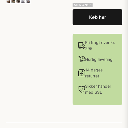
Køb her
Fri fragt over kr.
295
Hurtig levering
14 dages
returret
Sikker handel
med SSL