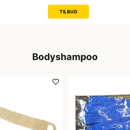
TILBUD
Bodyshampoo