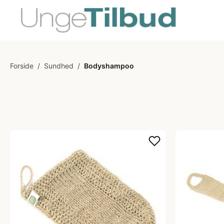
Forside
/
Sundhed
/
Bodyshampoo