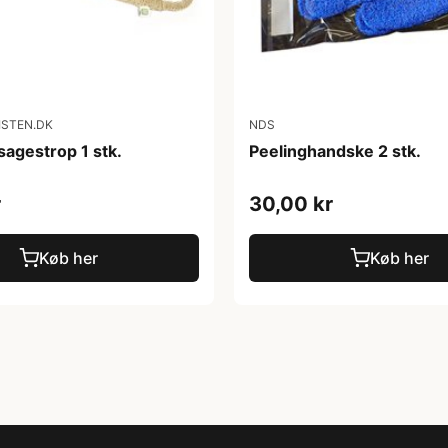
ISTEN.DK
NDS
gestrop 1 stk.
Peelinghandske 2 stk.
r
30,00 kr
Køb her
Køb her