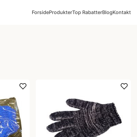
Forside
Produkter
Top Rabatter
Blog
Kontakt