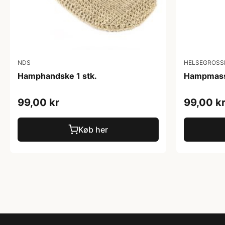
NDS
HELSEGROSS
Hamphandske 1 stk.
Hampmassa
99,00 kr
99,00 k
Køb her