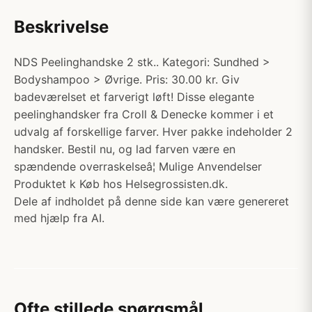
Beskrivelse
NDS Peelinghandske 2 stk.. Kategori: Sundhed >
Bodyshampoo > Øvrige. Pris: 30.00 kr. Giv
badeværelset et farverigt løft! Disse elegante
peelinghandsker fra Croll & Denecke kommer i et
udvalg af forskellige farver. Hver pakke indeholder 2
handsker. Bestil nu, og lad farven være en
spændende overraskelseâ¦ Mulige Anvendelser
Produktet k Køb hos Helsegrossisten.dk.
Dele af indholdet på denne side kan være genereret
med hjælp fra AI.
Ofte stillede spørgsmål