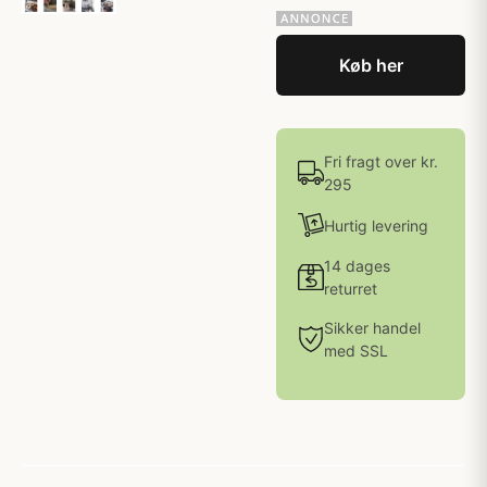
Køb her
Fri fragt over kr.
295
Hurtig levering
14 dages
returret
Sikker handel
med SSL