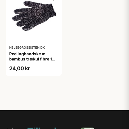
HELSEGROSSISTEN.DK
Peelinghandske m.
bambus trækul fibre 1
stk.
24,00 kr