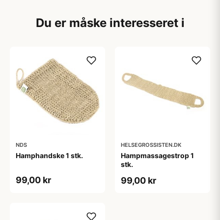
Du er måske interesseret i
NDS
HELSEGROSSISTEN.DK
Hamphandske 1 stk.
Hampmassagestrop 1
stk.
99,00 kr
99,00 kr