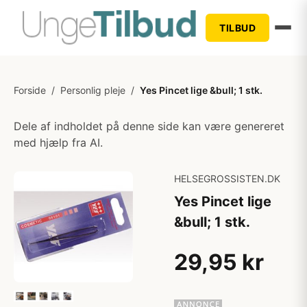
TILBUD
Forside
/
Personlig pleje
/
Yes Pincet lige &bull; 1 stk.
Dele af indholdet på denne side kan være genereret
med hjælp fra AI.
HELSEGROSSISTEN.DK
Yes Pincet lige
&bull; 1 stk.
29,95 kr