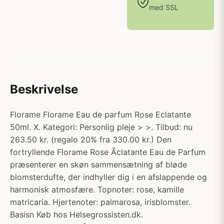
med SSL
Beskrivelse
Florame Florame Eau de parfum Rose Eclatante
50ml. X. Kategori: Personlig pleje > >. Tilbud: nu
263.50 kr. (regalo 20% fra 330.00 kr.) Den
fortryllende Florame Rose Ãclatante Eau de Parfum
præsenterer en skøn sammensætning af bløde
blomsterdufte, der indhyller dig i en afslappende og
harmonisk atmosfære. Topnoter: rose, kamille
matricaria. Hjertenoter: palmarosa, irisblomster.
Basisn Køb hos Helsegrossisten.dk.