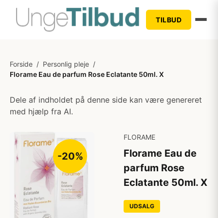
TILBUD
Forside
/
Personlig pleje
/
Florame Eau de parfum Rose Eclatante 50ml. X
Dele af indholdet på denne side kan være genereret
med hjælp fra AI.
FLORAME
Florame Eau de
-20%
parfum Rose
Eclatante 50ml. X
UDSALG