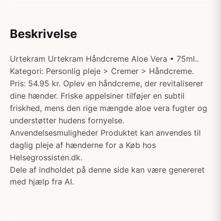
Beskrivelse
Urtekram Urtekram Håndcreme Aloe Vera • 75ml..
Kategori: Personlig pleje > Cremer > Håndcreme.
Pris: 54.95 kr. Oplev en håndcreme, der revitaliserer
dine hænder. Friske appelsiner tilføjer en subtil
friskhed, mens den rige mængde aloe vera fugter og
understøtter hudens fornyelse.
Anvendelsesmuligheder Produktet kan anvendes til
daglig pleje af hænderne for a Køb hos
Helsegrossisten.dk.
Dele af indholdet på denne side kan være genereret
med hjælp fra AI.