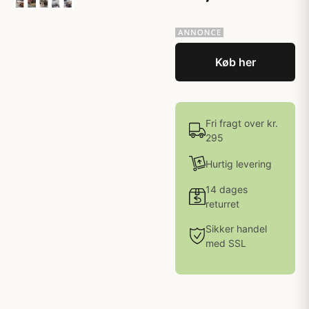
Køb her
Fri fragt over kr.
295
Hurtig levering
14 dages
returret
Sikker handel
med SSL