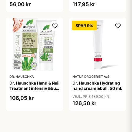
56,00 kr
117,95 kr
SPAR 9%
DR. HAUSCHKA
NATUR DROGERIET A/S
Dr. Hauschka Hand & Nail
Dr. Hauschka Hydrating
Treatment intensiv &bull;
hand cream &bull; 50 ml.
100ml.
VEJL. PRIS 139,00 KR
106,95 kr
126,50 kr