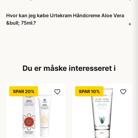
Hvor kan jeg købe Urtekram Håndcreme Aloe Vera
&bull; 75ml.?
Du er måske interesseret i
SPAR 20%
SPAR 10%