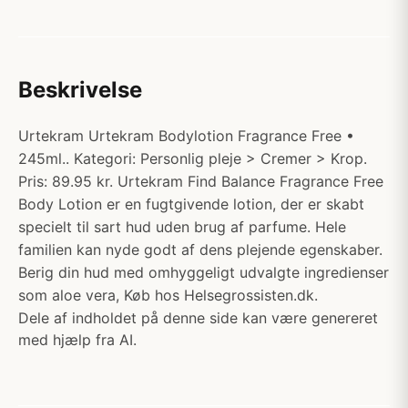
Beskrivelse
Urtekram Urtekram Bodylotion Fragrance Free •
245ml.. Kategori: Personlig pleje > Cremer > Krop.
Pris: 89.95 kr. Urtekram Find Balance Fragrance Free
Body Lotion er en fugtgivende lotion, der er skabt
specielt til sart hud uden brug af parfume. Hele
familien kan nyde godt af dens plejende egenskaber.
Berig din hud med omhyggeligt udvalgte ingredienser
som aloe vera, Køb hos Helsegrossisten.dk.
Dele af indholdet på denne side kan være genereret
med hjælp fra AI.