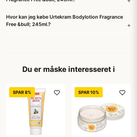
Hvor kan jeg købe Urtekram Bodylotion Fragrance
Free &bull; 245ml.?
Du er måske interesseret i
SPAR 8%
SPAR 10%