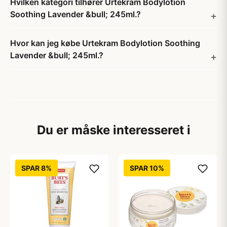
Hvilken kategori tilhører Urtekram Bodylotion
Soothing Lavender &bull; 245ml.?
Hvor kan jeg købe Urtekram Bodylotion Soothing
Lavender &bull; 245ml.?
Du er måske interesseret i
SPAR 8%
SPAR 10%