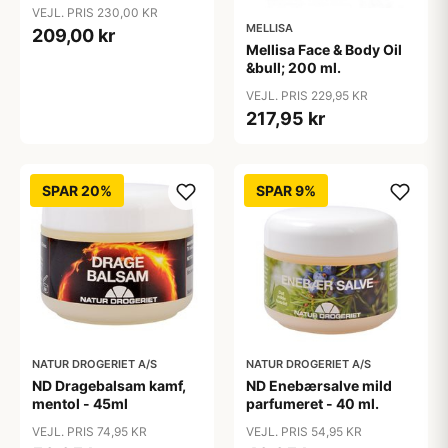
&bull; 145ml.
VEJL. PRIS 230,00 KR
MELLISA
209,00 kr
Mellisa Face & Body Oil
&bull; 200 ml.
VEJL. PRIS 229,95 KR
217,95 kr
SPAR 20%
SPAR 9%
NATUR DROGERIET A/S
NATUR DROGERIET A/S
ND Dragebalsam kamf,
ND Enebærsalve mild
mentol - 45ml
parfumeret - 40 ml.
VEJL. PRIS 74,95 KR
VEJL. PRIS 54,95 KR