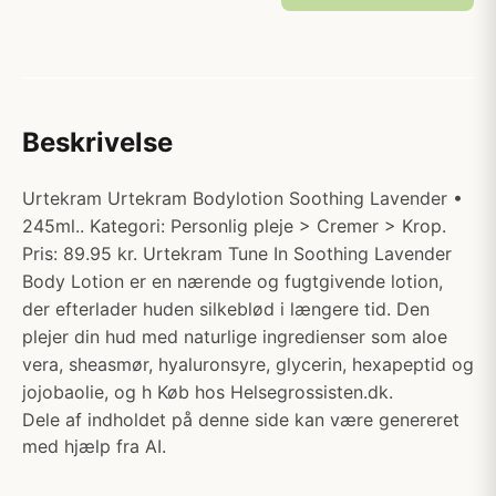
Beskrivelse
Urtekram Urtekram Bodylotion Soothing Lavender •
245ml.. Kategori: Personlig pleje > Cremer > Krop.
Pris: 89.95 kr. Urtekram Tune In Soothing Lavender
Body Lotion er en nærende og fugtgivende lotion,
der efterlader huden silkeblød i længere tid. Den
plejer din hud med naturlige ingredienser som aloe
vera, sheasmør, hyaluronsyre, glycerin, hexapeptid og
jojobaolie, og h Køb hos Helsegrossisten.dk.
Dele af indholdet på denne side kan være genereret
med hjælp fra AI.