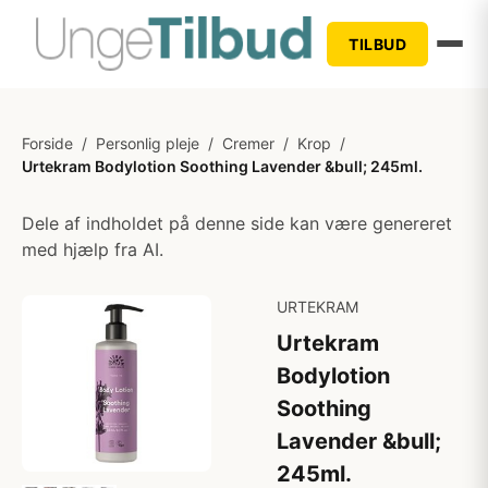
TILBUD
Forside
/
Personlig pleje
/
Cremer
/
Krop
/
Urtekram Bodylotion Soothing Lavender &bull; 245ml.
Dele af indholdet på denne side kan være genereret
med hjælp fra AI.
URTEKRAM
Urtekram
Bodylotion
Soothing
Lavender &bull;
245ml.