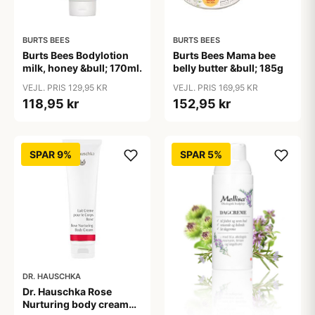
BURTS BEES
BURTS BEES
Burts Bees Bodylotion
Burts Bees Mama bee
milk, honey &bull; 170ml.
belly butter &bull; 185g
VEJL. PRIS 129,95 KR
VEJL. PRIS 169,95 KR
118,95 kr
152,95 kr
SPAR 9%
SPAR 5%
DR. HAUSCHKA
Dr. Hauschka Rose
Nurturing body cream