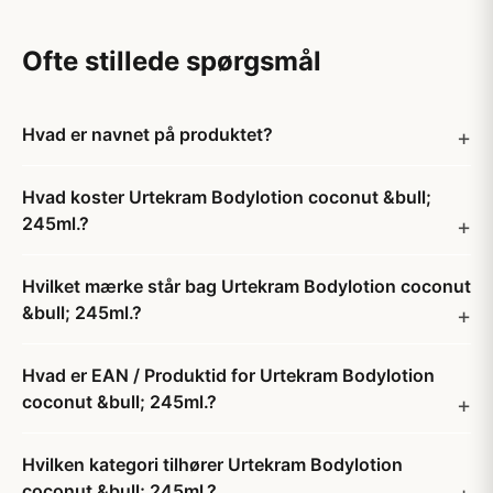
Ofte stillede spørgsmål
Hvad er navnet på produktet?
Hvad koster Urtekram Bodylotion coconut &bull;
245ml.?
Hvilket mærke står bag Urtekram Bodylotion coconut
&bull; 245ml.?
Hvad er EAN / Produktid for Urtekram Bodylotion
coconut &bull; 245ml.?
Hvilken kategori tilhører Urtekram Bodylotion
coconut &bull; 245ml.?