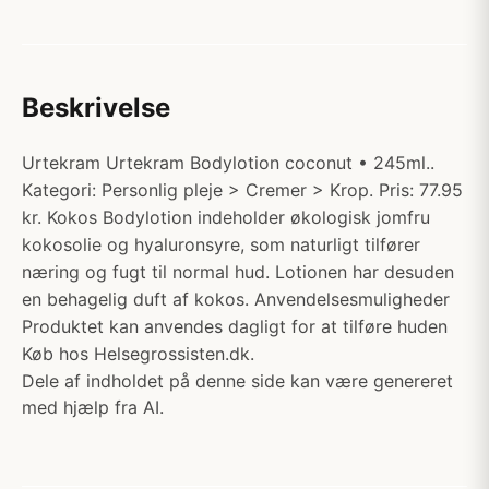
Beskrivelse
Urtekram Urtekram Bodylotion coconut • 245ml..
Kategori: Personlig pleje > Cremer > Krop. Pris: 77.95
kr. Kokos Bodylotion indeholder økologisk jomfru
kokosolie og hyaluronsyre, som naturligt tilfører
næring og fugt til normal hud. Lotionen har desuden
en behagelig duft af kokos. Anvendelsesmuligheder
Produktet kan anvendes dagligt for at tilføre huden
Køb hos Helsegrossisten.dk.
Dele af indholdet på denne side kan være genereret
med hjælp fra AI.