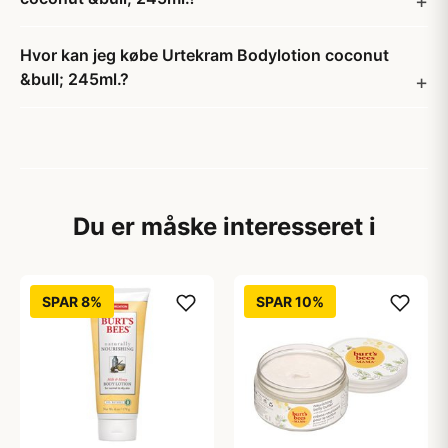
Hvor kan jeg købe Urtekram Bodylotion coconut
&bull; 245ml.?
Du er måske interesseret i
SPAR 8%
SPAR 10%