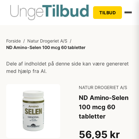
TILBUD
Forside
/
Natur Drogeriet A/S
/
ND Amino-Selen 100 mcg 60 tabletter
Dele af indholdet på denne side kan være genereret
med hjælp fra AI.
NATUR DROGERIET A/S
ND Amino-Selen
100 mcg 60
tabletter
56,95 kr