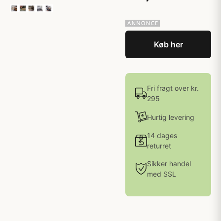
Køb her
Fri fragt over kr.
295
Hurtig levering
14 dages
returret
Sikker handel
med SSL