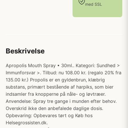
med SSL
Beskrivelse
Apropolis Mouth Spray • 30ml.. Kategori: Sundhed >
Immunforsvar >. Tilbud: nu 108.00 kr. (regalo 20% fra
135.00 kr.) Propolis er en gyldenbrun, klæbrig
substans, primært bestående af harpiks, som bier
indsamler fra knopperne på nåle- og løvtræer.
Anvendelse: Spray tre gange i munden efter behov.
Overskrid ikke den anbefalede daglige dosis.
Opbevaring: Opbevares tørt og Køb hos
Helsegrossisten.dk.