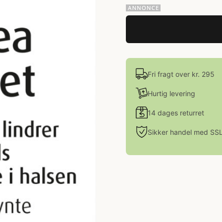
Fri fragt over kr. 295
Hurtig levering
14 dages returret
Sikker handel med SS