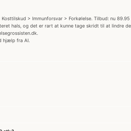
 Kosttilskud > Immunforsvar > Forkølelse. Tilbud: nu 89.95 
eret hals, og det er rart at kunne tage skridt til at lindre d
lsegrossisten.dk.
 hjælp fra AI.