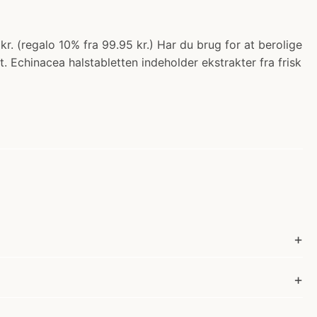
kr. (regalo 10% fra 99.95 kr.) Har du brug for at berolige
et. Echinacea halstabletten indeholder ekstrakter fra frisk