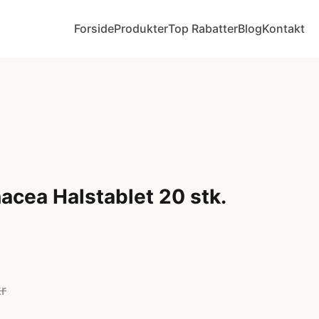
Forside
Produkter
Top Rabatter
Blog
Kontakt
acea Halstablet 20 stk.
kr