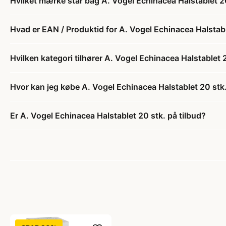
Hvilket mærke står bag A. Vogel Echinacea Halstablet 2
Hvad er EAN / Produktid for A. Vogel Echinacea Halstabl
Hvilken kategori tilhører A. Vogel Echinacea Halstablet 
Hvor kan jeg købe A. Vogel Echinacea Halstablet 20 stk
Er A. Vogel Echinacea Halstablet 20 stk. på tilbud?