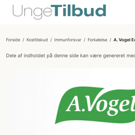
Forside
/
Kosttilskud
/
Immunforsvar
/
Forkølelse
/
A. Vogel E
Dele af indholdet på denne side kan være genereret med