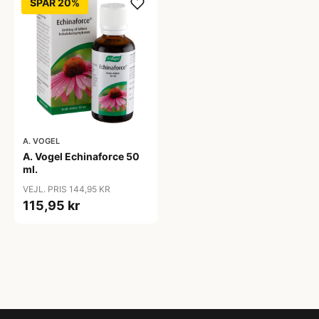
SPAR 20%
A. VOGEL
A. Vogel Echinaforce 50
ml.
VEJL. PRIS 144,95 KR
115,95 kr