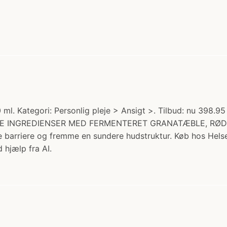
Kategori: Personlig pleje > Ansigt >. Tilbud: nu 398.95
E INGREDIENSER MED FERMENTERET GRANATÆBLE, RØD 
e barriere og fremme en sundere hudstruktur. Køb hos Hels
 hjælp fra AI.