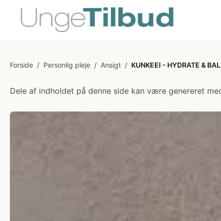
Forside
/
Personlig pleje
/
Ansigt
/
KUNKEEI - HYDRATE & BA
Dele af indholdet på denne side kan være genereret med