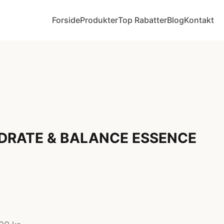
Forside
Produkter
Top Rabatter
Blog
Kontakt
YDRATE & BALANCE ESSENCE