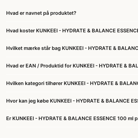
Hvad er navnet på produktet?
Hvad koster KUNKEEI - HYDRATE & BALANCE ESSENCE
Hvilket mærke står bag KUNKEEI - HYDRATE & BALAN
Hvad er EAN / Produktid for KUNKEEI - HYDRATE & B
Hvilken kategori tilhører KUNKEEI - HYDRATE & BALA
Hvor kan jeg købe KUNKEEI - HYDRATE & BALANCE E
Er KUNKEEI - HYDRATE & BALANCE ESSENCE 100 ml på