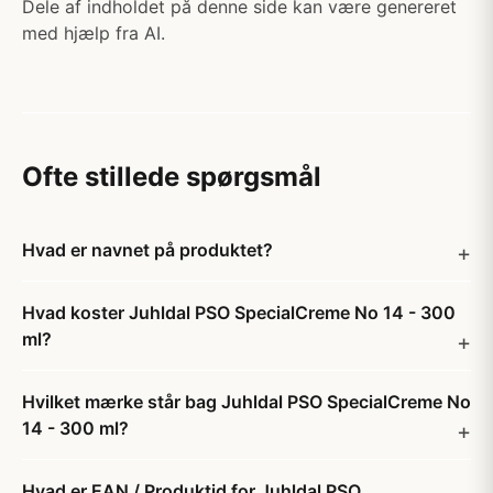
Dele af indholdet på denne side kan være genereret
med hjælp fra AI.
Ofte stillede spørgsmål
Hvad er navnet på produktet?
Hvad koster Juhldal PSO SpecialCreme No 14 - 300
ml?
Hvilket mærke står bag Juhldal PSO SpecialCreme No
14 - 300 ml?
Hvad er EAN / Produktid for Juhldal PSO