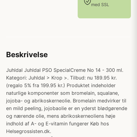
med SSL
Beskrivelse
Juhldal Juhldal PSO SpecialCreme No 14 - 300 ml.
Kategori: Juhldal > Krop >. Tilbud: nu 189.95 kr.
(regalo 5% fra 199.95 kr.) Produktet indeholder
naturlige komponenter som bromelain, squalane,
jojoba- og abrikoskerneolie. Bromelain medvirker til
en mild peeling, jojobaolie er en yderst blødgørende
og nærende olie, mens abrikoskerneoliens høje
indhold af A- og E-vitamin fungerer Køb hos
Helsegrossisten.dk.