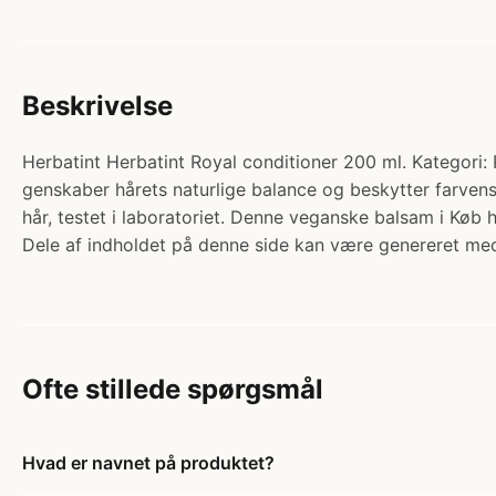
Beskrivelse
Herbatint Herbatint Royal conditioner 200 ml. Kategori: P
genskaber hårets naturlige balance og beskytter farvens i
hår, testet i laboratoriet. Denne veganske balsam i Køb 
Dele af indholdet på denne side kan være genereret med
Ofte stillede spørgsmål
Hvad er navnet på produktet?