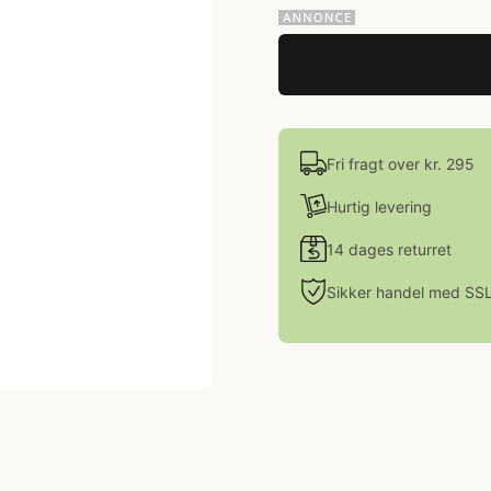
Fri fragt over kr. 295
Hurtig levering
14 dages returret
Sikker handel med SS