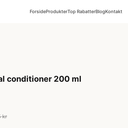
Forside
Produkter
Top Rabatter
Blog
Kontakt
al conditioner 200 ml
 kr