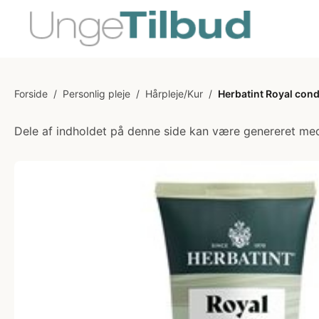
Forside
/
Personlig pleje
/
Hårpleje/Kur
/
Herbatint Royal cond
Dele af indholdet på denne side kan være genereret med