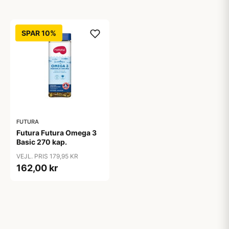
SPAR 10%
FUTURA
Futura Futura Omega 3
Basic 270 kap.
VEJL. PRIS 179,95 KR
162,00 kr