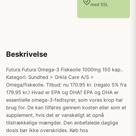
med SSL
Beskrivelse
Futura Futura Omega-3 Fiskeolie 1000mg 150 kap..
Kategori: Sundhed > Orkla Care A/S >
Omega/fiskeolie. Tilbud: nu 170.95 kr. (regalo 5% fra
179.95 kr.) Hvad er EPA og DHA? EPA og DHA er
essentielle omega-3-fedtsyrer, som vores krop har
brug for. De kan tilføres gennem kosten eller som et
supplement, hvis det er vanskeligt at opnå
tilstrækkelige mængder. Den anbefalede daglige
dosis bør ikke overskrides. Køb hos