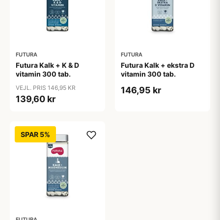
FUTURA
FUTURA
Futura Kalk + K & D
Futura Kalk + ekstra D
vitamin 300 tab.
vitamin 300 tab.
VEJL. PRIS 146,95 KR
146,95 kr
139,60 kr
SPAR 5%
FUTURA