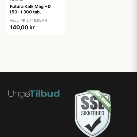
Futura Kalk Mag +D
(50+) 300 tab.
VEJL. PRIS 146,95 KR
140,00 kr