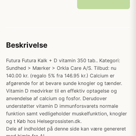
Beskrivelse
Futura Futura Kalk + D vitamin 350 tab.. Kategori:
Sundhed > Mærker > Orkla Care A/S. Tilbud: nu
140.00 kr. (regalo 5% fra 146.95 kr.) Calcium er
afgørende for at bevare sunde knogler og tænder.
Vitamin D medvirker til en effektiv optagelse og
anvendelse af calcium og fosfor. Derudover
understøtter vitamin D immunforsvarets normale
funktion samt vedligeholder muskelfunktion, knogler
og t Køb hos Helsegrossisten.dk.
Dele af indholdet på denne side kan være genereret