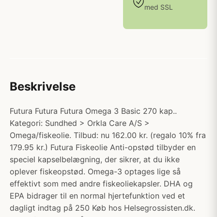
med SSL
Beskrivelse
Futura Futura Futura Omega 3 Basic 270 kap..
Kategori: Sundhed > Orkla Care A/S >
Omega/fiskeolie. Tilbud: nu 162.00 kr. (regalo 10% fra
179.95 kr.) Futura Fiskeolie Anti-opstød tilbyder en
speciel kapselbelægning, der sikrer, at du ikke
oplever fiskeopstød. Omega-3 optages lige så
effektivt som med andre fiskeoliekapsler. DHA og
EPA bidrager til en normal hjertefunktion ved et
dagligt indtag på 250 Køb hos Helsegrossisten.dk.