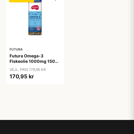
FUTURA
Futura Omega-3
Fiskeolie 1000mg 150
kap.
VEJL. PRIS 179,95 KR
170,95 kr