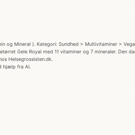
in og Mineral ). Kategori: Sundhed > Multivitaminer > Vegans
tørret Gele Royal med 11 vitaminer og 7 mineraler. Den dag
hos Helsegrossisten.dk.
 hjælp fra AI.