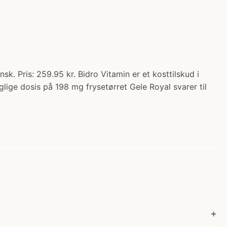
k. Pris: 259.95 kr. Bidro Vitamin er et kosttilskud i
lige dosis på 198 mg frysetørret Gele Royal svarer til