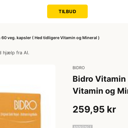
TILBUD
 60 veg. kapsler ( Hed tidligere Vitamin og Mineral )
 hjælp fra AI.
BIDRO
Bidro Vitamin 
Vitamin og Min
259,95 kr