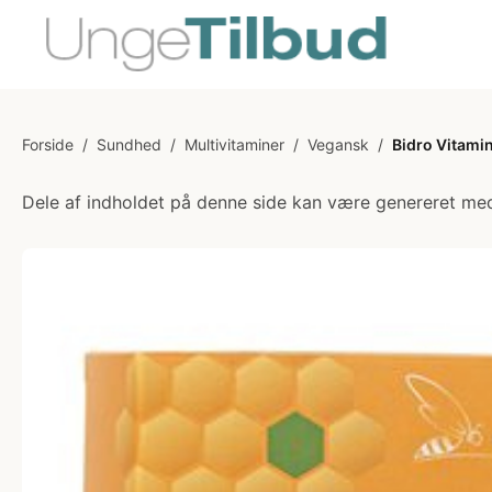
Forside
/
Sundhed
/
Multivitaminer
/
Vegansk
/
Bidro Vitamin
Dele af indholdet på denne side kan være genereret med