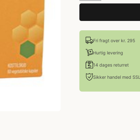
Fri fragt over kr. 295
Hurtig levering
14 dages returret
Sikker handel med SS