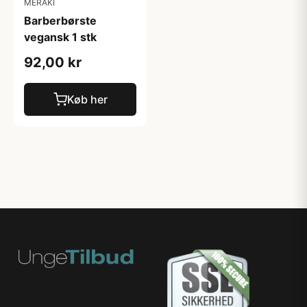
MERAKI
Barberbørste
vegansk 1 stk
92,00 kr
Køb her