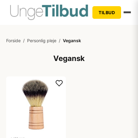
TILBUD
Forside
/
Personlig pleje
/
Vegansk
Vegansk