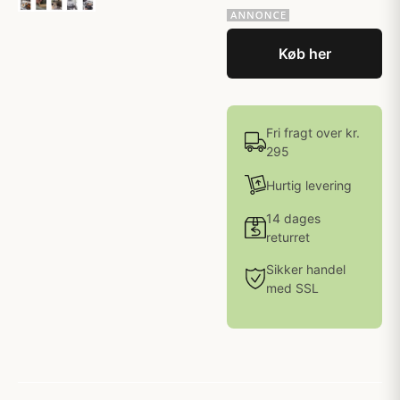
Køb her
Fri fragt over kr.
295
Hurtig levering
14 dages
returret
Sikker handel
med SSL