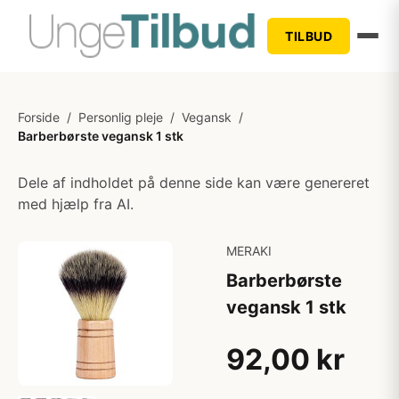
TILBUD
Forside
/
Personlig pleje
/
Vegansk
/
Barberbørste vegansk 1 stk
Dele af indholdet på denne side kan være genereret
med hjælp fra AI.
MERAKI
Barberbørste
vegansk 1 stk
92,00 kr