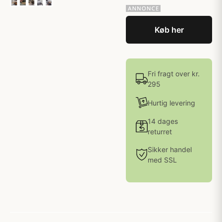
Køb her
Fri fragt over kr.
295
Hurtig levering
14 dages
returret
Sikker handel
med SSL