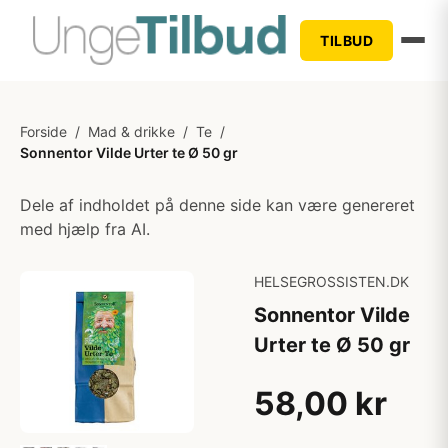
TILBUD
Forside
/
Mad & drikke
/
Te
/
Sonnentor Vilde Urter te Ø 50 gr
Dele af indholdet på denne side kan være genereret
med hjælp fra AI.
HELSEGROSSISTEN.DK
Sonnentor Vilde
Urter te Ø 50 gr
58,00 kr