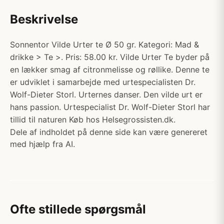
Beskrivelse
Sonnentor Vilde Urter te Ø 50 gr. Kategori: Mad &
drikke > Te >. Pris: 58.00 kr. Vilde Urter Te byder på
en lækker smag af citronmelisse og røllike. Denne te
er udviklet i samarbejde med urtespecialisten Dr.
Wolf-Dieter Storl. Urternes danser. Den vilde urt er
hans passion. Urtespecialist Dr. Wolf-Dieter Storl har
tillid til naturen Køb hos Helsegrossisten.dk.
Dele af indholdet på denne side kan være genereret
med hjælp fra AI.
Ofte stillede spørgsmål