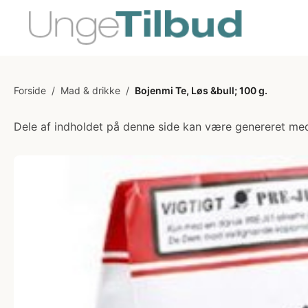
Forside
/
Mad & drikke
/
Bojenmi Te, Løs &bull; 100 g.
Dele af indholdet på denne side kan være genereret med