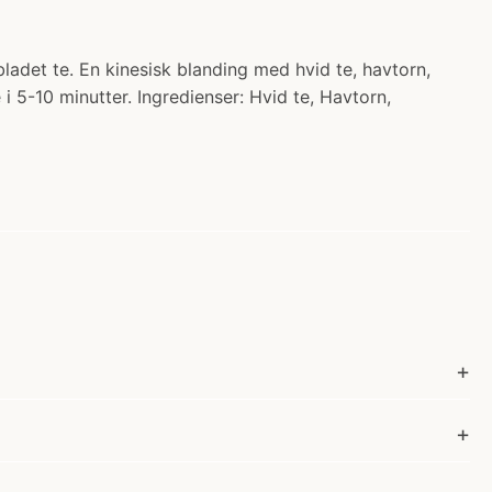
bladet te. En kinesisk blanding med hvid te, havtorn,
 5-10 minutter. Ingredienser: Hvid te, Havtorn,