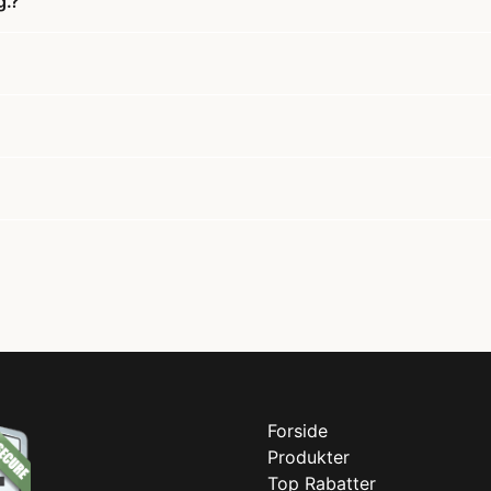
g.?
Forside
Produkter
Top Rabatter