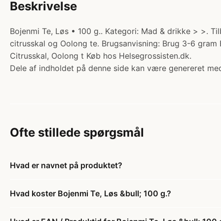
Beskrivelse
Bojenmi Te, Løs • 100 g.. Kategori: Mad & drikke > >. Til
citrusskal og Oolong te. Brugsanvisning: Brug 3-6 gram 
Citrusskal, Oolong t Køb hos Helsegrossisten.dk.
Dele af indholdet på denne side kan være genereret med
Ofte stillede spørgsmål
Hvad er navnet på produktet?
Hvad koster Bojenmi Te, Løs &bull; 100 g.?