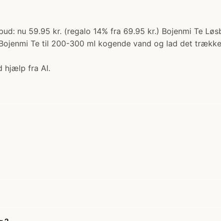
bud: nu 59.95 kr. (regalo 14% fra 69.95 kr.) Bojenmi Te Løs
Bojenmi Te til 200-300 ml kogende vand og lad det trække i
 hjælp fra AI.