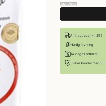
Fri fragt over kr. 295
Hurtig levering
14 dages returret
Sikker handel med SS