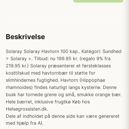
Beskrivelse
Solaray Solaray Havtorn 100 kap.. Kategori: Sundhed
> Solaray >. Tilbud: nu 199.95 kr. (regalo 9% fra
219.95 kr.) Solaray præsenterer et førsteklasses
kosttilskud med havtornbær til støtte for
slimhindernes fugtighed. Havtorn (Hippophae
rhamnoides) findes naturligt langs kysterne. Denne
busk har tornede grene og små, smukke orange bær.
Hele bærret, inklusive frugtkø Køb hos
Helsegrossisten.dk.
Dele af indholdet på denne side kan være genereret
med hjælp fra AI.