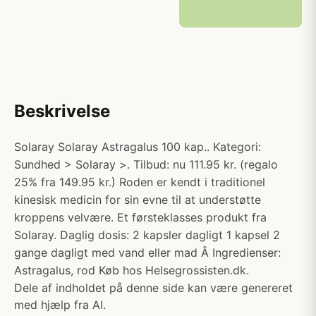
Beskrivelse
Solaray Solaray Astragalus 100 kap.. Kategori:
Sundhed > Solaray >. Tilbud: nu 111.95 kr. (regalo
25% fra 149.95 kr.) Roden er kendt i traditionel
kinesisk medicin for sin evne til at understøtte
kroppens velvære. Et førsteklasses produkt fra
Solaray. Daglig dosis: 2 kapsler dagligt 1 kapsel 2
gange dagligt med vand eller mad Â Ingredienser:
Astragalus, rod Køb hos Helsegrossisten.dk.
Dele af indholdet på denne side kan være genereret
med hjælp fra AI.