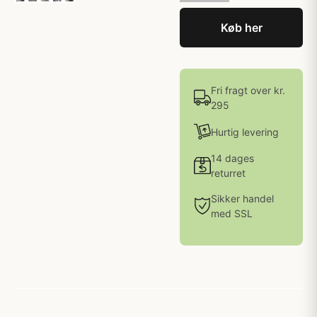
Køb her
Fri fragt over kr.
295
Hurtig levering
14 dages
returret
Sikker handel
med SSL