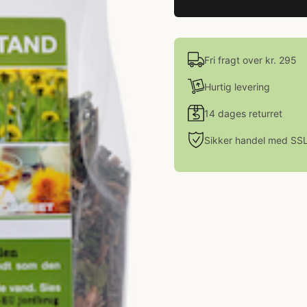
Fri fragt over kr. 295
Hurtig levering
14 dages returret
Sikker handel med SS