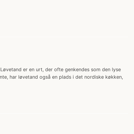
 Løvetand er en urt, der ofte genkendes som den lyse
e, har løvetand også en plads i det nordiske køkken,