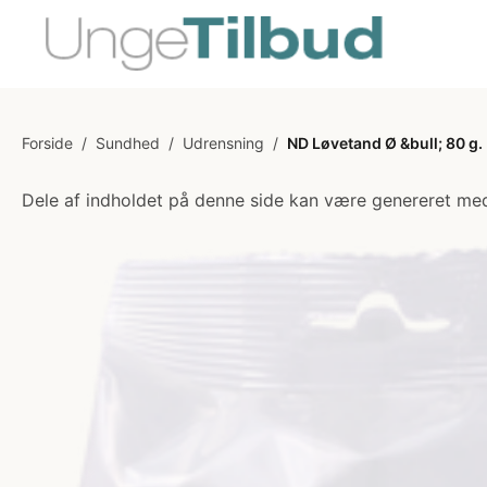
Forside
/
Sundhed
/
Udrensning
/
ND Løvetand Ø &bull; 80 g.
Dele af indholdet på denne side kan være genereret med