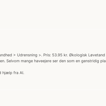
undhed > Udrensning >. Pris: 53.95 kr. Økologisk Løvetand
 Selvom mange haveejere ser den som en genstridig plant
 hjælp fra AI.