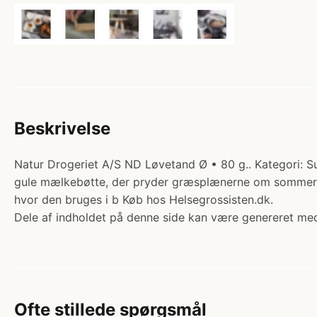
Beskrivelse
Natur Drogeriet A/S ND Løvetand Ø • 80 g.. Kategori: S
gule mælkebøtte, der pryder græsplænerne om sommeren.
hvor den bruges i b Køb hos Helsegrossisten.dk.
Dele af indholdet på denne side kan være genereret med
Ofte stillede spørgsmål