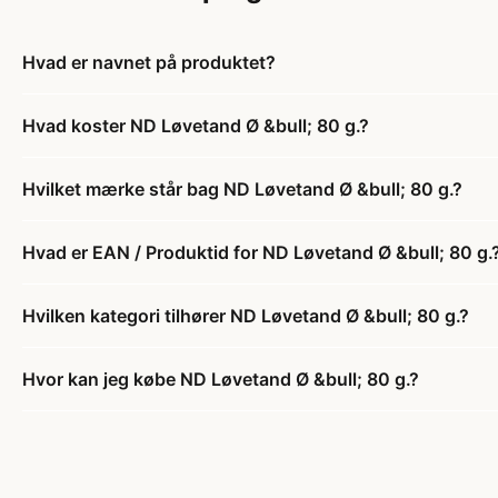
Hvad er navnet på produktet?
Hvad koster ND Løvetand Ø &bull; 80 g.?
Hvilket mærke står bag ND Løvetand Ø &bull; 80 g.?
Hvad er EAN / Produktid for ND Løvetand Ø &bull; 80 g.
Hvilken kategori tilhører ND Løvetand Ø &bull; 80 g.?
Hvor kan jeg købe ND Løvetand Ø &bull; 80 g.?