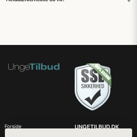
Forside
UNGETILBUD.DK
Produkter