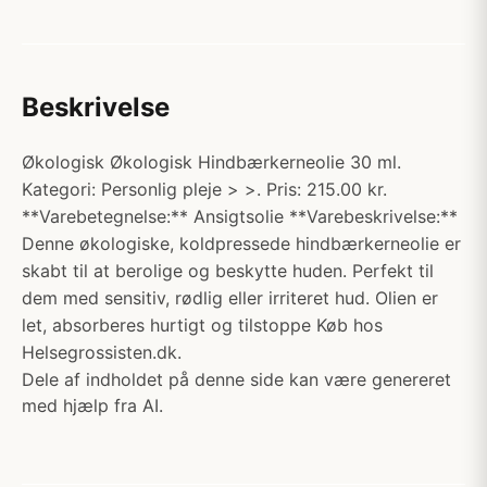
Beskrivelse
Økologisk Økologisk Hindbærkerneolie 30 ml.
Kategori: Personlig pleje > >. Pris: 215.00 kr.
**Varebetegnelse:** Ansigtsolie **Varebeskrivelse:**
Denne økologiske, koldpressede hindbærkerneolie er
skabt til at berolige og beskytte huden. Perfekt til
dem med sensitiv, rødlig eller irriteret hud. Olien er
let, absorberes hurtigt og tilstoppe Køb hos
Helsegrossisten.dk.
Dele af indholdet på denne side kan være genereret
med hjælp fra AI.