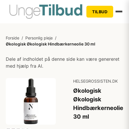
TILBUD
Forside
/
Personlig pleje
/
Økologisk Økologisk Hindbærkerneolie 30 ml
Dele af indholdet på denne side kan være genereret
med hjælp fra AI.
HELSEGROSSISTEN.DK
Økologisk
Økologisk
Hindbærkerneolie
30 ml