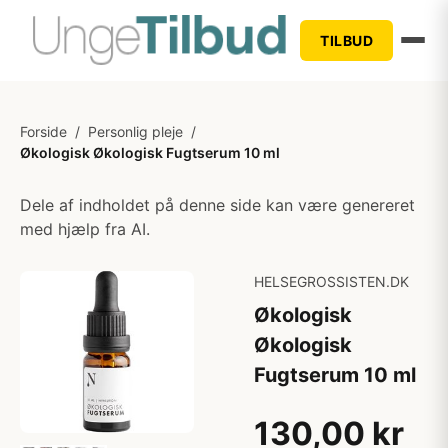
TILBUD
Forside
/
Personlig pleje
/
Økologisk Økologisk Fugtserum 10 ml
Dele af indholdet på denne side kan være genereret
med hjælp fra AI.
HELSEGROSSISTEN.DK
Økologisk
Økologisk
Fugtserum 10 ml
130,00 kr