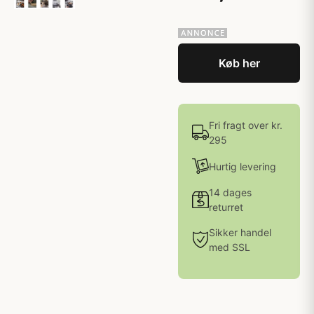
Køb her
Fri fragt over kr.
295
Hurtig levering
14 dages
returret
Sikker handel
med SSL