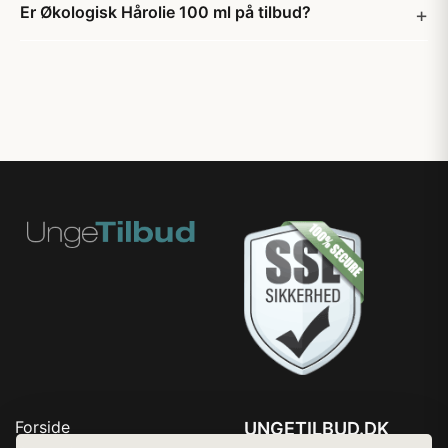
Er Økologisk Hårolie 100 ml på tilbud?
Forside
UNGETILBUD.DK