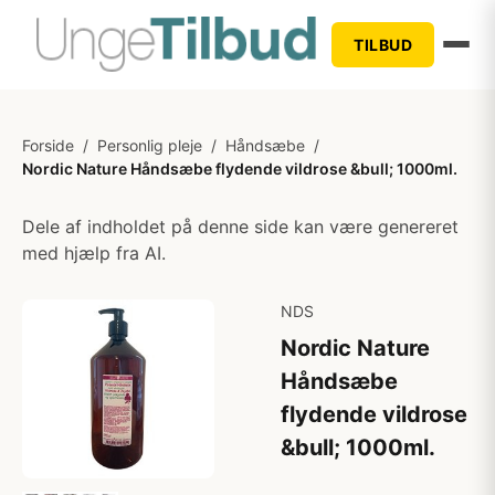
TILBUD
Forside
/
Personlig pleje
/
Håndsæbe
/
Nordic Nature Håndsæbe flydende vildrose &bull; 1000ml.
Dele af indholdet på denne side kan være genereret
med hjælp fra AI.
NDS
Nordic Nature
Håndsæbe
flydende vildrose
&bull; 1000ml.