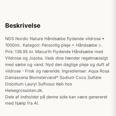
Beskrivelse
NDS Nordic Nature Håndsæbe flydende vildrose •
1000ml.. Kategori: Personlig pleje > Håndsæbe >.
Pris: 138.95 kr. Macurth Flydende Håndsæbe med
Vildrose og Jojoba. Vask dine hænder regelmæssigt
med sæbe og vand. Nyd den daglige pleje og duft af
vildrose - Frisk og nærende. Ingredienser: Aqua Rosa
Damascena Blomstervand* Sodium Coco Sulfate
Disodium Lauryl Sulfosuc Køb hos
Helsegrossisten.dk.
Dele af indholdet på denne side kan være genereret
med hjælp fra AI.