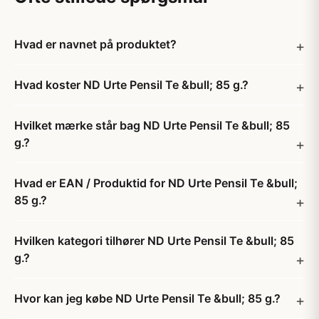
Hvad er navnet på produktet?
Hvad koster ND Urte Pensil Te &bull; 85 g.?
Hvilket mærke står bag ND Urte Pensil Te &bull; 85
g.?
Hvad er EAN / Produktid for ND Urte Pensil Te &bull;
85 g.?
Hvilken kategori tilhører ND Urte Pensil Te &bull; 85
g.?
Hvor kan jeg købe ND Urte Pensil Te &bull; 85 g.?