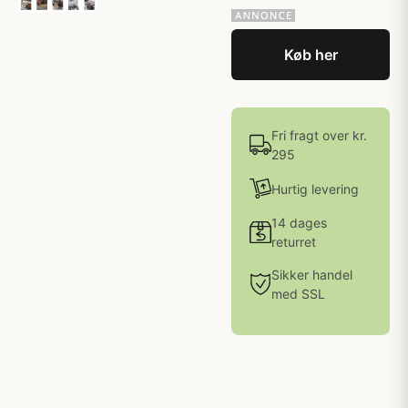
Køb her
Fri fragt over kr.
295
Hurtig levering
14 dages
returret
Sikker handel
med SSL