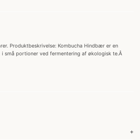
arer. Produktbeskrivelse: Kombucha Hindbær er en
 i små portioner ved fermentering af økologisk te.Â