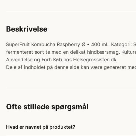
Beskrivelse
SuperFruit Kombucha Raspberry Ø • 400 ml.. Kategori: S
fermenteret sort te med en delikat hindbærsmag. Kulture
Anvendelse og Forh Køb hos Helsegrossisten.dk.
Dele af indholdet på denne side kan være genereret med
Ofte stillede spørgsmål
Hvad er navnet på produktet?