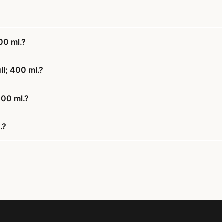
00 ml.?
l; 400 ml.?
400 ml.?
.?