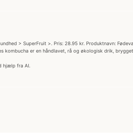
undhed > SuperFruit >. Pris: 28.95 kr. Produktnavn: Fødev
s kombucha er en håndlavet, rå og økologisk drik, brygget
 hjælp fra AI.