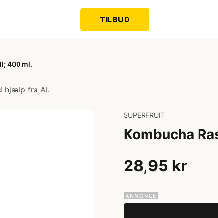
TILBUD
; 400 ml.
 hjælp fra AI.
SUPERFRUIT
Kombucha Rasp
28,95 kr