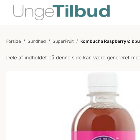
Forside
/
Sundhed
/
SuperFruit
/
Kombucha Raspberry Ø &bull
Dele af indholdet på denne side kan være genereret med