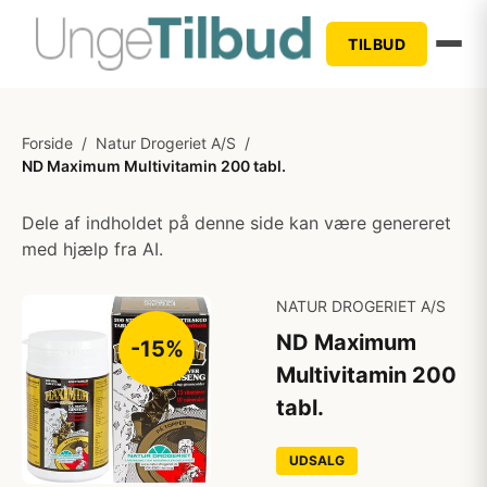
TILBUD
Forside
/
Natur Drogeriet A/S
/
ND Maximum Multivitamin 200 tabl.
Dele af indholdet på denne side kan være genereret
med hjælp fra AI.
NATUR DROGERIET A/S
ND Maximum
-15%
Multivitamin 200
tabl.
UDSALG