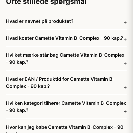
Ofte stillede spørgsmål
Hvad er navnet på produktet?
Hvad koster Camette Vitamin B-Complex - 90 kap.?
Hvilket mærke står bag Camette Vitamin B-Complex
- 90 kap.?
Hvad er EAN / Produktid for Camette Vitamin B-
Complex - 90 kap.?
Hvilken kategori tilhører Camette Vitamin B-Complex
- 90 kap.?
Hvor kan jeg købe Camette Vitamin B-Complex - 90