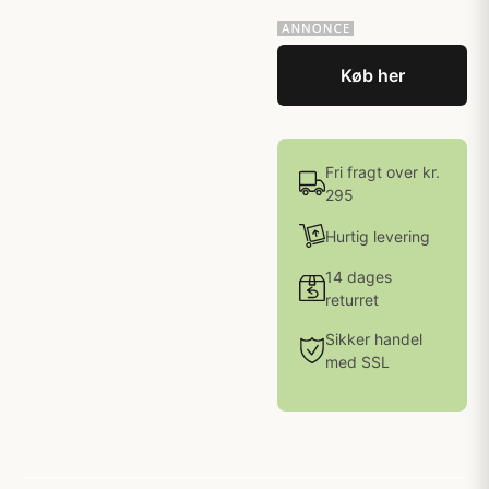
Køb her
Fri fragt over kr.
295
Hurtig levering
14 dages
returret
Sikker handel
med SSL