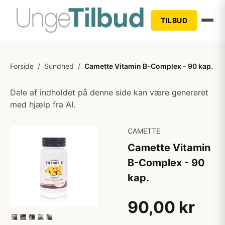
TILBUD
Forside
/
Sundhed
/
Camette Vitamin B-Complex - 90 kap.
Dele af indholdet på denne side kan være genereret
med hjælp fra AI.
CAMETTE
Camette Vitamin
B-Complex - 90
kap.
90,00 kr